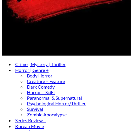
Crime | Mystery | Thriller
Horror | Genre +
Body Horror
Creature – Feature
Dark Comedy
Horror – SciFi
Paranormal & Supernatural
Psychological Horror/Thriller
Survival
Zombie Apocalypse
Series Review +
Korean Movie