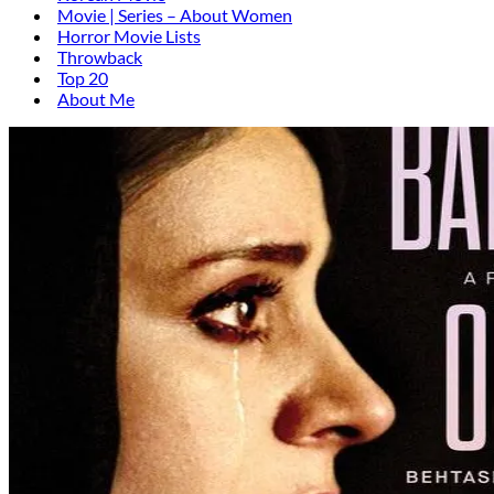
Movie | Series – About Women
Horror Movie Lists
Throwback
Top 20
About Me