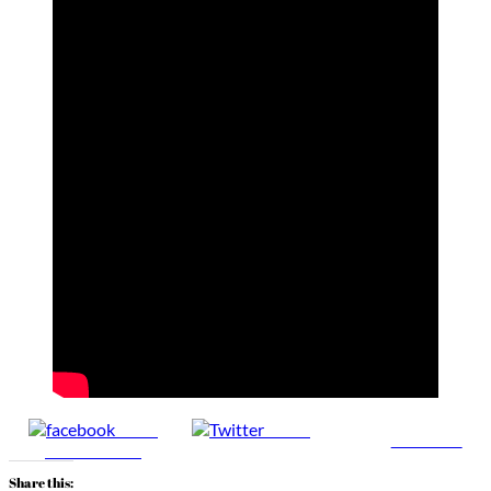
Share
Tweet
Follow us
on Facebook
Share this: