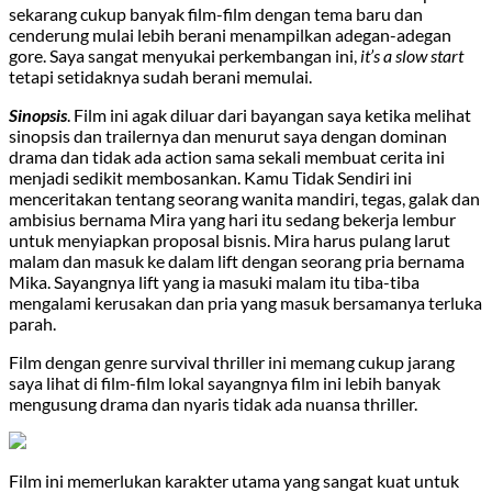
sekarang cukup banyak film-film dengan tema baru dan
cenderung mulai lebih berani menampilkan adegan-adegan
gore. Saya sangat menyukai perkembangan ini,
it’s a slow start
tetapi setidaknya sudah berani memulai.
Sinopsis
. Film ini agak diluar dari bayangan saya ketika melihat
sinopsis dan trailernya dan menurut saya dengan dominan
drama dan tidak ada action sama sekali membuat cerita ini
menjadi sedikit membosankan. Kamu Tidak Sendiri ini
menceritakan tentang seorang wanita mandiri, tegas, galak dan
ambisius bernama Mira yang hari itu sedang bekerja lembur
untuk menyiapkan proposal bisnis. Mira harus pulang larut
malam dan masuk ke dalam lift dengan seorang pria bernama
Mika. Sayangnya lift yang ia masuki malam itu tiba-tiba
mengalami kerusakan dan pria yang masuk bersamanya terluka
parah.
Film dengan genre survival thriller ini memang cukup jarang
saya lihat di film-film lokal sayangnya film ini lebih banyak
mengusung drama dan nyaris tidak ada nuansa thriller.
Film ini memerlukan karakter utama yang sangat kuat untuk