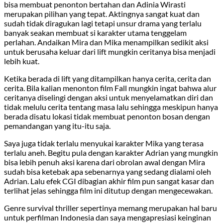
bisa membuat penonton bertahan dan Adinia Wirasti
merupakan pilihan yang tepat. Aktingnya sangat kuat dan
sudah tidak diragukan lagi tetapi unsur drama yang terlalu
banyak seakan membuat si karakter utama tenggelam
perlahan. Andaikan Mira dan Mika menampilkan sedikit aksi
untuk berusaha keluar dari lift mungkin ceritanya bisa menjadi
lebih kuat.
Ketika berada di lift yang ditampilkan hanya cerita, cerita dan
cerita. Bila kalian menonton film Fall mungkin ingat bahwa alur
ceritanya diselingi dengan aksi untuk menyelamatkan diri dan
tidak melulu cerita tentang masa lalu sehingga meskipun hanya
berada disatu lokasi tidak membuat penonton bosan dengan
pemandangan yang itu-itu saja.
Saya juga tidak terlalu menyukai karakter Mika yang terasa
terlalu aneh. Begitu pula dengan karakter Adrian yang mungkin
bisa lebih penuh aksi karena dari obrolan awal dengan Mira
sudah bisa ketebak apa sebenarnya yang sedang dialami oleh
Adrian. Lalu efek CGI dibagian akhir film pun sangat kasar dan
terlihat jelas sehingga film ini ditutup dengan mengecewakan.
Genre survival thriller sepertinya memang merupakan hal baru
untuk perfilman Indonesia dan saya mengapresiasi keinginan