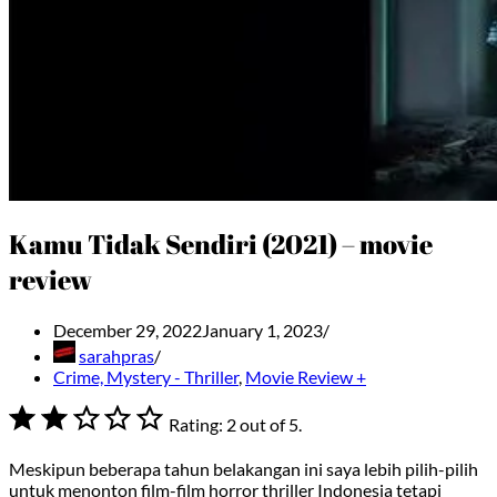
Kamu Tidak Sendiri (2021) – movie
review
December 29, 2022
January 1, 2023
sarahpras
Crime, Mystery - Thriller
,
Movie Review +
Rating: 2 out of 5.
Meskipun beberapa tahun belakangan ini saya lebih pilih-pilih
untuk menonton film-film horror thriller Indonesia tetapi