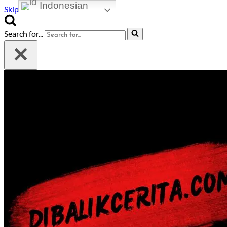
Indonesian
Skip to content
Search for...