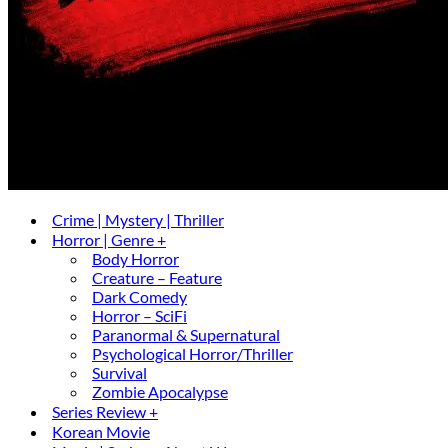
Crime | Mystery | Thriller
Horror | Genre +
Body Horror
Creature – Feature
Dark Comedy
Horror – SciFi
Paranormal & Supernatural
Psychological Horror/Thriller
Survival
Zombie Apocalypse
Series Review +
Korean Movie