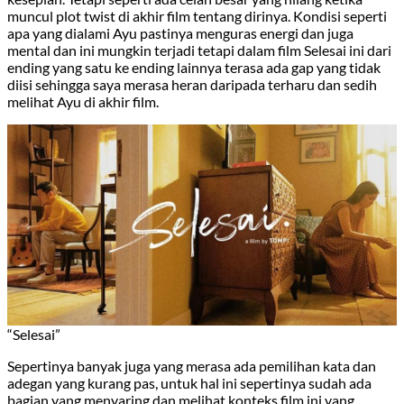
muncul plot twist di akhir film tentang dirinya. Kondisi seperti
apa yang dialami Ayu pastinya menguras energi dan juga
mental dan ini mungkin terjadi tetapi dalam film Selesai ini dari
ending yang satu ke ending lainnya terasa ada gap yang tidak
diisi sehingga saya merasa heran daripada terharu dan sedih
melihat Ayu di akhir film.
“Selesai”
Sepertinya banyak juga yang merasa ada pemilihan kata dan
adegan yang kurang pas, untuk hal ini sepertinya sudah ada
bagian yang menyaring dan melihat konteks film ini yang