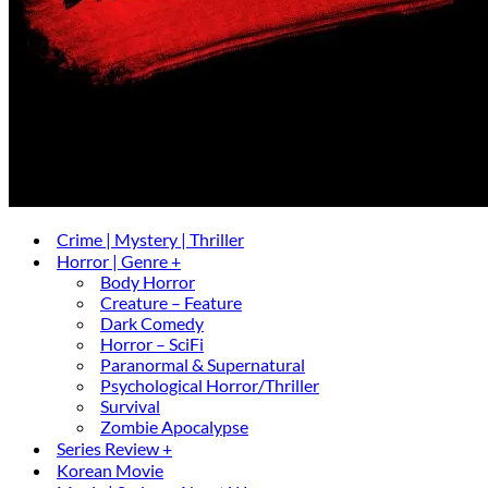
Crime | Mystery | Thriller
Horror | Genre +
Body Horror
Creature – Feature
Dark Comedy
Horror – SciFi
Paranormal & Supernatural
Psychological Horror/Thriller
Survival
Zombie Apocalypse
Series Review +
Korean Movie