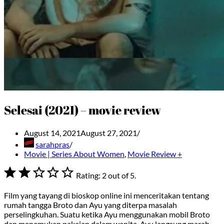
Selesai (2021) – movie review
August 14, 2021
August 27, 2021
sarahpras
Movie | Series About Women
,
Movie Review +
⭐
⭐
Rating: 2 out of 5.
Film yang tayang di bioskop online ini menceritakan tentang
rumah tangga Broto dan Ayu yang diterpa masalah
perselingkuhan. Suatu ketika Ayu menggunakan mobil Broto
dan menemukan pakaian dalam wanita. Ayu langsung marah