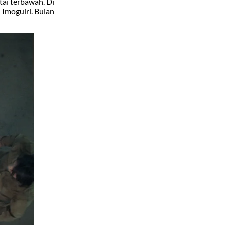
tai terbawah. Di
 Imoguiri. Bulan