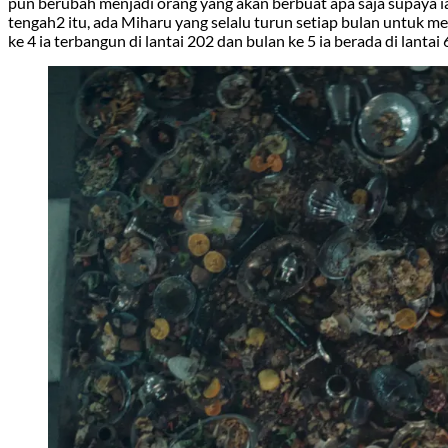
pun berubah menjadi orang yang akan berbuat apa saja supaya ia
tengah2 itu, ada Miharu yang selalu turun setiap bulan untuk me
ke 4 ia terbangun di lantai 202 dan bulan ke 5 ia berada di lant