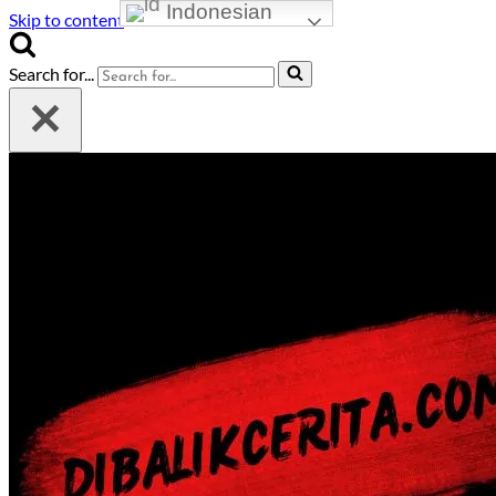
Indonesian
Skip to content
Search for...