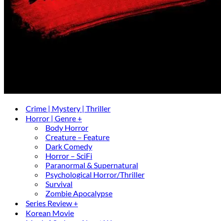
Crime | Mystery | Thriller
Horror | Genre +
Body Horror
Creature – Feature
Dark Comedy
Horror – SciFi
Paranormal & Supernatural
Psychological Horror/Thriller
Survival
Zombie Apocalypse
Series Review +
Korean Movie