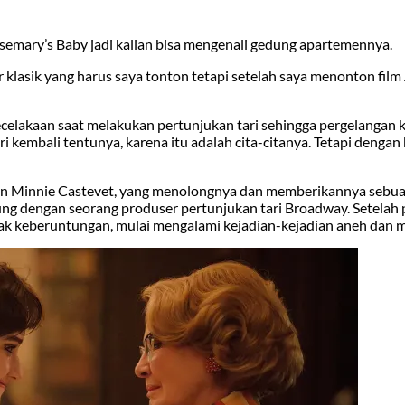
osemary’s Baby jadi kalian bisa mengenali gedung apartemennya.
r klasik yang harus saya tonton tetapi setelah saya menonton fil
celakaan saat melakukan pertunjukan tari sehingga pergelangan k
 kembali tentunya, karena itu adalah cita-citanya. Tetapi dengan 
dan Minnie Castevet, yang menolongnya dan memberikannya sebu
ung dengan seorang produser pertunjukan tari Broadway. Setelah 
ak keberuntungan, mulai mengalami kejadian-kejadian aneh dan 