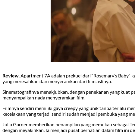
Review
. Apartment 7A adalah prekuel dari “Rosemary’s Baby” k
yang meresahkan dan menyeramkan dari film aslinya.
Sinematografinya menakjubkan, dengan penekanan yang kuat pa
menyampaikan nada menyeramkan film.
Filmnya sendiri memiliki gaya creepy yang unik tanpa terlalu
kecelakaan yang terjadi sendiri sudah menjadi pembuka yang m
Julia Garner memberikan penampilan yang memukau sebagai Ter
dengan meyakinkan. Ia menjadi pusat perhatian dalam film ini 