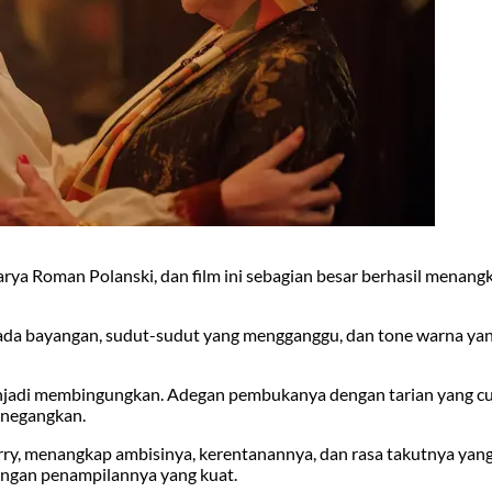
arya Roman Polanski, dan film ini sebagian besar berhasil menan
da bayangan, sudut-sudut yang mengganggu, dan tone warna yang
 menjadi membingungkan. Adegan pembukanya dengan tarian yang c
enegangkan.
ry, menangkap ambisinya, kerentanannya, dan rasa takutnya ya
dengan penampilannya yang kuat.