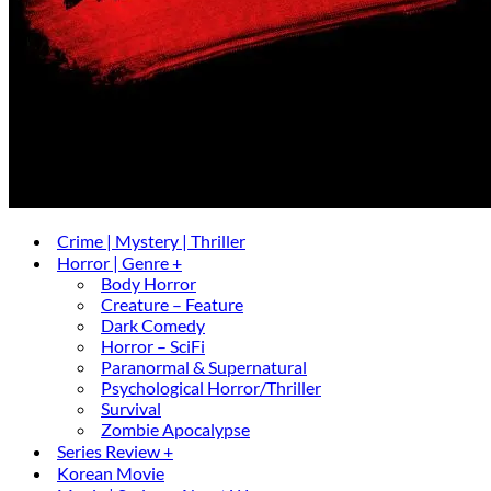
Crime | Mystery | Thriller
Horror | Genre +
Body Horror
Creature – Feature
Dark Comedy
Horror – SciFi
Paranormal & Supernatural
Psychological Horror/Thriller
Survival
Zombie Apocalypse
Series Review +
Korean Movie