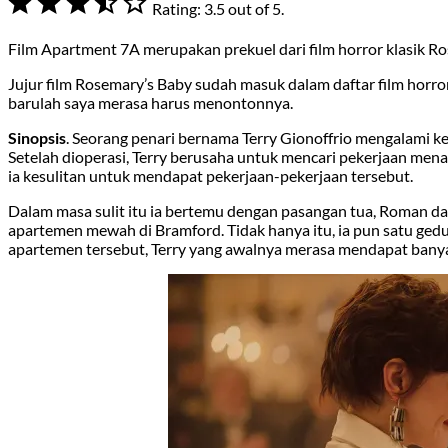
Rating: 3.5 out of 5.
Film Apartment 7A merupakan prekuel dari film horror klasik R
Jujur film Rosemary’s Baby sudah masuk dalam daftar film horro
barulah saya merasa harus menontonnya.
Sinopsis
. Seorang penari bernama Terry Gionoffrio mengalami ke
Setelah dioperasi, Terry berusaha untuk mencari pekerjaan menari
ia kesulitan untuk mendapat pekerjaan-pekerjaan tersebut.
Dalam masa sulit itu ia bertemu dengan pasangan tua, Roman 
apartemen mewah di Bramford. Tidak hanya itu, ia pun satu ged
apartemen tersebut, Terry yang awalnya merasa mendapat bany