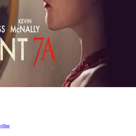
iller