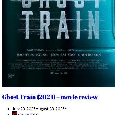
Ghost Train (2024) – movie review
July 20, 2025
August 30, 2025
sarahpras