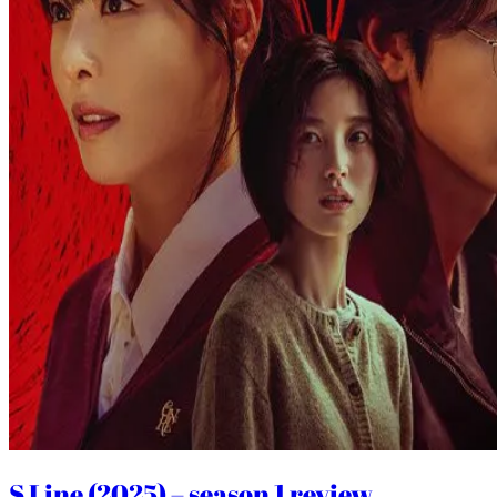
S Line (2025) – season 1 review