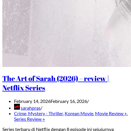
The Art of Sarah (2026) – review |
Netflix Series
February 14, 2026
February 16, 2026
sarahpras
Crime, Mystery - Thriller
,
Korean Movie
,
Movie Review +
,
Series Review +
Series terbaru di Netflix dengan 8 episode ini sejujurnya