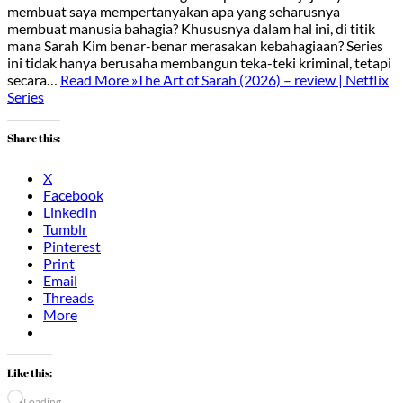
membuat saya mempertanyakan apa yang seharusnya
membuat manusia bahagia? Khususnya dalam hal ini, di titik
mana Sarah Kim benar-benar merasakan kebahagiaan? Series
ini tidak hanya berusaha membangun teka-teki kriminal, tetapi
secara…
Read More »
The Art of Sarah (2026) – review | Netflix
Series
Share this:
X
Facebook
LinkedIn
Tumblr
Pinterest
Print
Email
Threads
More
Like this:
Loading…