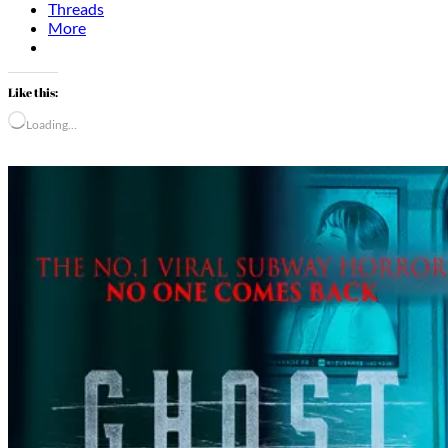
Threads
More
Like this:
Loading…