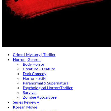
Crime | Mystery | Thriller
Horror | Genre +
Body Horror
Creature – Feature
Dark Comedy
Horror – SciFi
Paranormal & Supernatural
Psychological Horror/Thriller
Survival
Zombie Apocalypse
Series Review +
Korean Movie