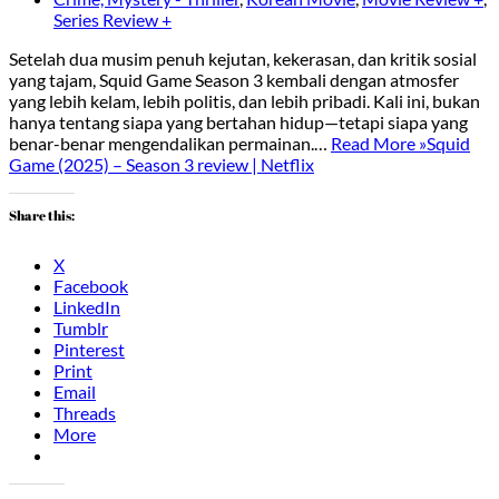
Series Review +
Setelah dua musim penuh kejutan, kekerasan, dan kritik sosial
yang tajam, Squid Game Season 3 kembali dengan atmosfer
yang lebih kelam, lebih politis, dan lebih pribadi. Kali ini, bukan
hanya tentang siapa yang bertahan hidup—tetapi siapa yang
benar-benar mengendalikan permainan.…
Read More »
Squid
Game (2025) – Season 3 review | Netflix
Share this:
X
Facebook
LinkedIn
Tumblr
Pinterest
Print
Email
Threads
More