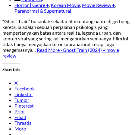
Horror | Genre +
,
Korean Movie
,
Movie Review +
,
Paranormal & Supernatural
“Ghost Train” bukanlah sekadar film tentang hantu di gerbong
kereta. Ia adalah sebuah perjalanan psikologis yang
mempertanyakan batas antara realita, legenda urban, dan
konten viral yang sering kali mengaburkan semuanya. Film ini
tidak hanya menyajikan teror supranatural, tetapi juga
mengemasnya…
Read More »
Ghost Train (2024) – movie
review
Share this:
X
Facebook
LinkedIn
Tumblr
Pinterest
Print
Email
Threads
More