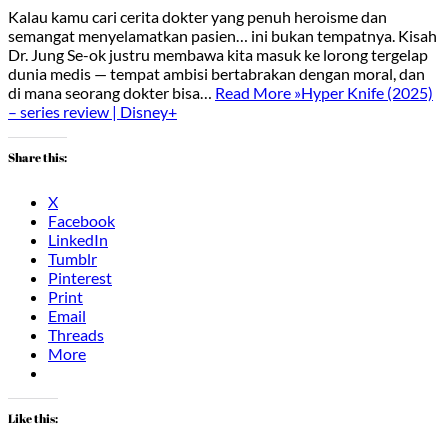
Kalau kamu cari cerita dokter yang penuh heroisme dan
semangat menyelamatkan pasien… ini bukan tempatnya. Kisah
Dr. Jung Se-ok justru membawa kita masuk ke lorong tergelap
dunia medis — tempat ambisi bertabrakan dengan moral, dan
di mana seorang dokter bisa…
Read More »
Hyper Knife (2025)
– series review | Disney+
Share this:
X
Facebook
LinkedIn
Tumblr
Pinterest
Print
Email
Threads
More
Like this: