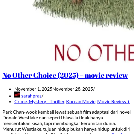
No Other Choice (2025) – movie review
November 1, 2025
November 28, 2025
sarahpras
Crime, Mystery - Thriller
,
Korean Movie
,
Movie Review +
Park Chan-wook kembali lewat sebuah film adaptasi dari novel
Donald Westlake dan seperti biasa ia tidak hanya
menceritakan kisah, tapi membongkar kerumitan dunia.
Menurut Westlake, tujuan hidup bukan hanya hidup untuk diri