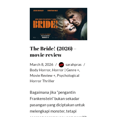
The Bride! (2026) –
movie review
March 8, 2026
sarahpras
Body Horror
,
Horror | Genre +
,
Movie Review +
,
Psychological
Horror Thriller
Bagaimana jika “pengantin
Frankenstein” bukan sekadar
pasangan yang diciptakan untuk
melengkapi monster, tetapi