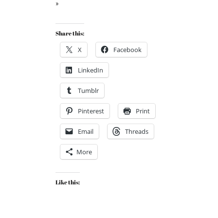
»
Share this:
X
Facebook
LinkedIn
Tumblr
Pinterest
Print
Email
Threads
More
Like this: