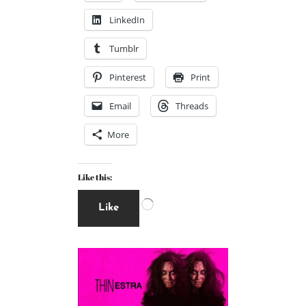
LinkedIn
Tumblr
Pinterest
Print
Email
Threads
More
Like this:
Like