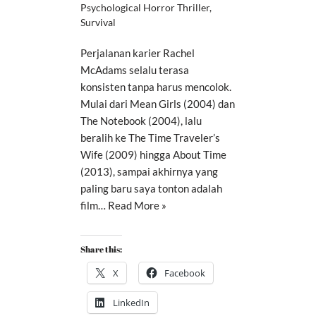
Psychological Horror Thriller
,
Survival
Perjalanan karier Rachel
McAdams selalu terasa
konsisten tanpa harus mencolok.
Mulai dari Mean Girls (2004) dan
The Notebook (2004), lalu
beralih ke The Time Traveler’s
Wife (2009) hingga About Time
(2013), sampai akhirnya yang
paling baru saya tonton adalah
film…
Read More »
Share this:
X
Facebook
LinkedIn