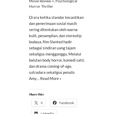
Movie Review +
,
Psychological
Horror Thriller
Di era ketika standar kecantikan
dan penerimaan sosial masih
sering ditentukan oleh warna
kulit, penampilan, dan stereotip
budaya, film Slanted hadir
sebagai sindiran yang tajam
sekaligus mengganggu. Melalui
balutan body horror, komedi satir,
dan drama coming-of-age,
sutradara sekaligus penulis
Amy…
Read More »
Share this:
X
Facebook
LinkedIn