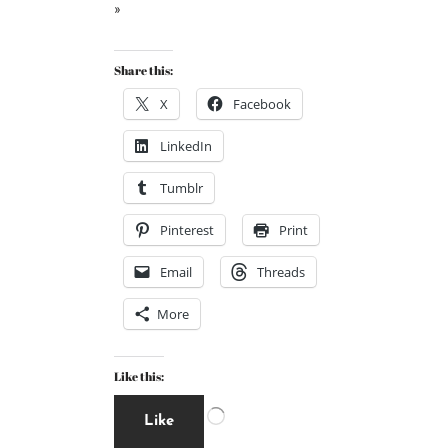
»
Share this:
X
Facebook
LinkedIn
Tumblr
Pinterest
Print
Email
Threads
More
Like this:
Like