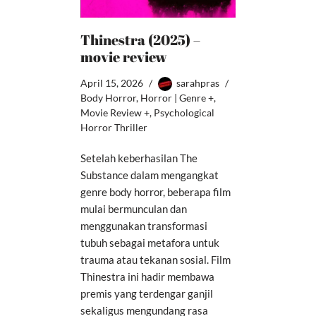
Thinestra (2025) –
movie review
April 15, 2026
sarahpras
Body Horror
,
Horror | Genre +
,
Movie Review +
,
Psychological
Horror Thriller
Setelah keberhasilan The
Substance dalam mengangkat
genre body horror, beberapa film
mulai bermunculan dan
menggunakan transformasi
tubuh sebagai metafora untuk
trauma atau tekanan sosial. Film
Thinestra ini hadir membawa
premis yang terdengar ganjil
sekaligus mengundang rasa