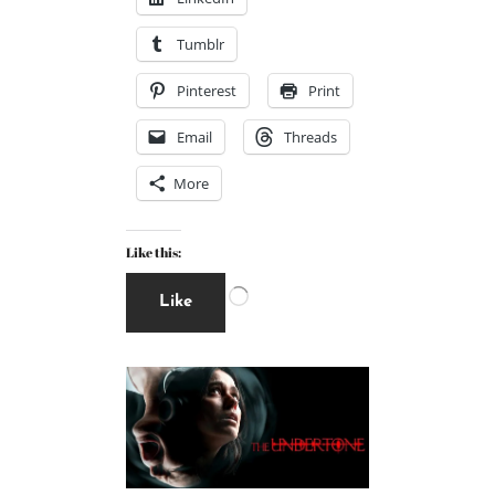
Tumblr
Pinterest
Print
Email
Threads
More
Like this:
Like