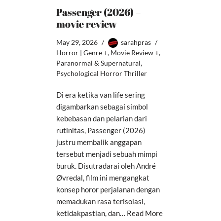
Passenger (2026) –
movie review
May 29, 2026
sarahpras
Horror | Genre +
,
Movie Review +
,
Paranormal & Supernatural
,
Psychological Horror Thriller
Di era ketika van life sering
digambarkan sebagai simbol
kebebasan dan pelarian dari
rutinitas, Passenger (2026)
justru membalik anggapan
tersebut menjadi sebuah mimpi
buruk. Disutradarai oleh André
Øvredal, film ini mengangkat
konsep horor perjalanan dengan
memadukan rasa terisolasi,
ketidakpastian, dan…
Read More