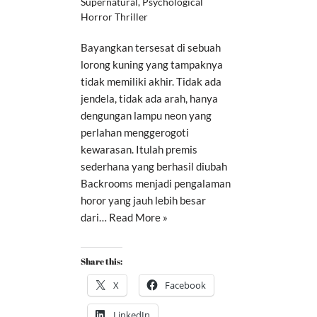
Supernatural
,
Psychological
Horror Thriller
Bayangkan tersesat di sebuah
lorong kuning yang tampaknya
tidak memiliki akhir. Tidak ada
jendela, tidak ada arah, hanya
dengungan lampu neon yang
perlahan menggerogoti
kewarasan. Itulah premis
sederhana yang berhasil diubah
Backrooms menjadi pengalaman
horor yang jauh lebih besar
dari…
Read More »
Share this:
X
Facebook
LinkedIn