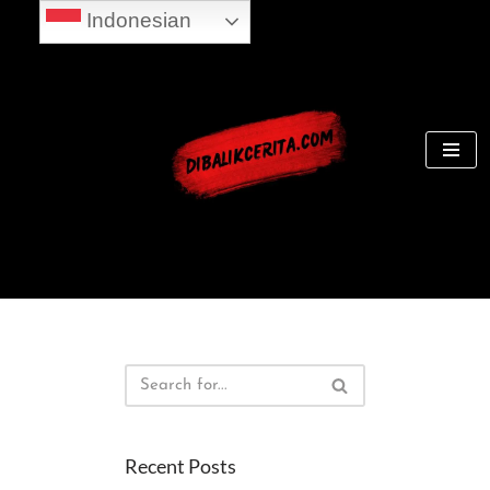
Indonesian
Skip
to
content
Recent Posts