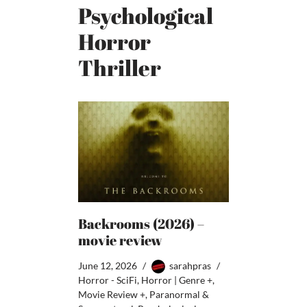
Psychological
Horror
Thriller
Backrooms (2026) –
movie review
June 12, 2026
sarahpras
Horror - SciFi
,
Horror | Genre +
,
Movie Review +
,
Paranormal &