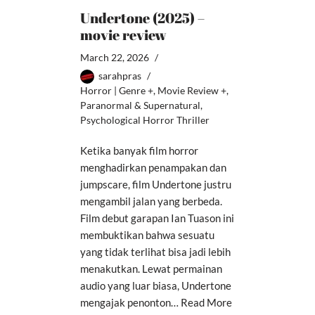
Undertone (2025) –
movie review
March 22, 2026
sarahpras
Horror | Genre +
,
Movie Review +
,
Paranormal & Supernatural
,
Psychological Horror Thriller
Ketika banyak film horror
menghadirkan penampakan dan
jumpscare, film Undertone justru
mengambil jalan yang berbeda.
Film debut garapan Ian Tuason ini
membuktikan bahwa sesuatu
yang tidak terlihat bisa jadi lebih
menakutkan. Lewat permainan
audio yang luar biasa, Undertone
mengajak penonton…
Read More