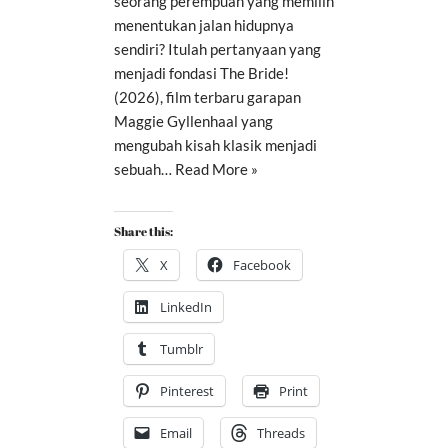
seorang perempuan yang memilih
menentukan jalan hidupnya
sendiri? Itulah pertanyaan yang
menjadi fondasi The Bride!
(2026), film terbaru garapan
Maggie Gyllenhaal yang
mengubah kisah klasik menjadi
sebuah…
Read More »
Share this:
X
Facebook
LinkedIn
Tumblr
Pinterest
Print
Email
Threads