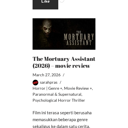
Like
The Mortuary Assistant
(2026) – movie review
March 27, 2026
sarahpras
Horror | Genre +
,
Movie Review +
,
Paranormal & Supernatural
,
Psychological Horror Thriller
Film ini terasa seperti berusaha
memasukkan beberapa genre
sekaligus ke dalam satu cerita.