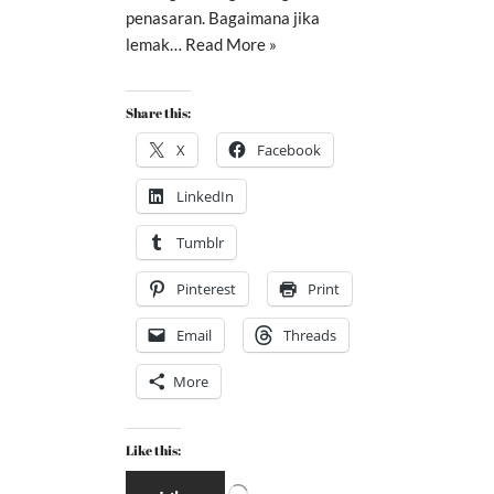
penasaran. Bagaimana jika
lemak…
Read More »
Share this:
X
Facebook
LinkedIn
Tumblr
Pinterest
Print
Email
Threads
More
Like this: