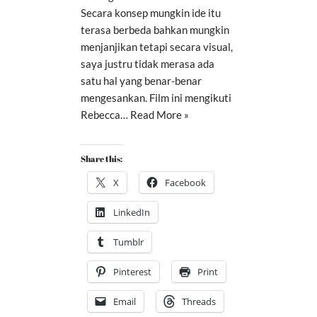
Secara konsep mungkin ide itu
terasa berbeda bahkan mungkin
menjanjikan tetapi secara visual,
saya justru tidak merasa ada
satu hal yang benar-benar
mengesankan. Film ini mengikuti
Rebecca…
Read More »
Share this:
X
Facebook
LinkedIn
Tumblr
Pinterest
Print
Email
Threads