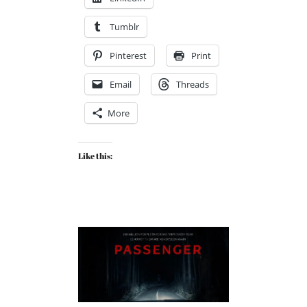
Tumblr
Pinterest
Print
Email
Threads
More
Like this: