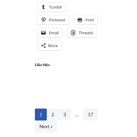
Tumblr
Pinterest
Print
Email
Threads
More
Like this:
1
2
3
…
17
Next »