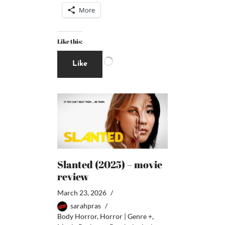
More
Like this:
Like
Slanted (2025) – movie
review
March 23, 2026
sarahpras
Body Horror
,
Horror | Genre +
,