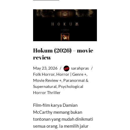
Hokum (2026) – movie
review
May 23, 2026
sarahpras
Folk Horror
,
Horror | Genre +
,
Movie Review +
,
Paranormal &
Supernatural
,
Psychological
Horror Thriller
Film-film karya Damian
McCarthy memang bukan
tontonan yang mudah dinikmati
semua orang. Ia memilih jalur