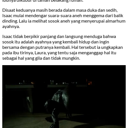
Disaat keduanya masih berada dalam masa duka dan sedih,
Isaac mulai mendengar suara-suara aneh menggema dari balik
dinding. Lalu ia melihat sosok aneh yang menyerupai almarhum
ayahnya.
Isaac tidak berpikir panjang dan langsung menduga bahwa
sosok itu adalah ayahnya yang kembali hidup dan ingin
bersama dengan putranya kembali. Hal tersebut ia ungkapkan
pada ibu tirinya, Laura, yang tentu saja menganggap hal itu
sebagai hal yang gila dan tidak mungkin.