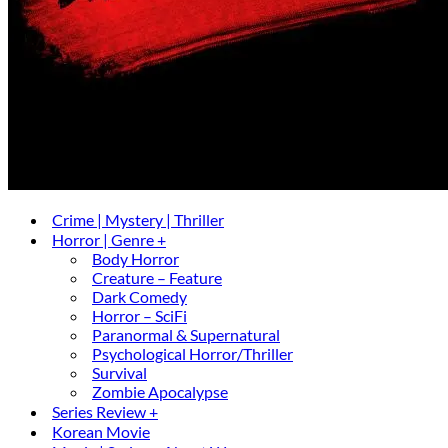
Crime | Mystery | Thriller
Horror | Genre +
Body Horror
Creature – Feature
Dark Comedy
Horror – SciFi
Paranormal & Supernatural
Psychological Horror/Thriller
Survival
Zombie Apocalypse
Series Review +
Korean Movie