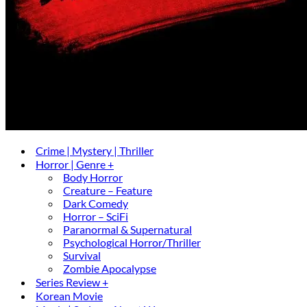
Crime | Mystery | Thriller
Horror | Genre +
Body Horror
Creature – Feature
Dark Comedy
Horror – SciFi
Paranormal & Supernatural
Psychological Horror/Thriller
Survival
Zombie Apocalypse
Series Review +
Korean Movie