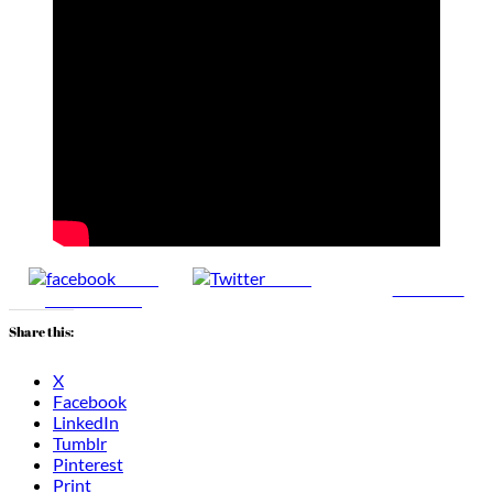
Share
Tweet
Follow us
on Facebook
Share this:
X
Facebook
LinkedIn
Tumblr
Pinterest
Print