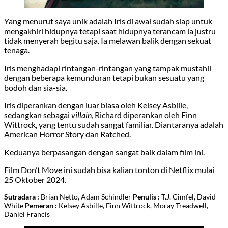
Yang menurut saya unik adalah Iris di awal sudah siap untuk
mengakhiri hidupnya tetapi saat hidupnya terancam ia justru
tidak menyerah begitu saja. Ia melawan balik dengan sekuat
tenaga.
Iris menghadapi rintangan-rintangan yang tampak mustahil
dengan beberapa kemunduran tetapi bukan sesuatu yang
bodoh dan sia-sia.
Iris diperankan dengan luar biasa oleh Kelsey Asbille,
sedangkan sebagai
villain
, Richard diperankan oleh Finn
Wittrock, yang tentu sudah sangat familiar. Diantaranya adalah
American Horror Story dan Ratched.
Keduanya berpasangan dengan sangat baik dalam film ini.
Film Don’t Move ini sudah bisa kalian tonton di Netflix mulai
25 Oktober 2024.
Sutradara :
Brian Netto, Adam Schindler
Penulis :
T.J. Cimfel, David
White
Pemeran :
Kelsey Asbille, Finn Wittrock, Moray Treadwell,
Daniel Francis