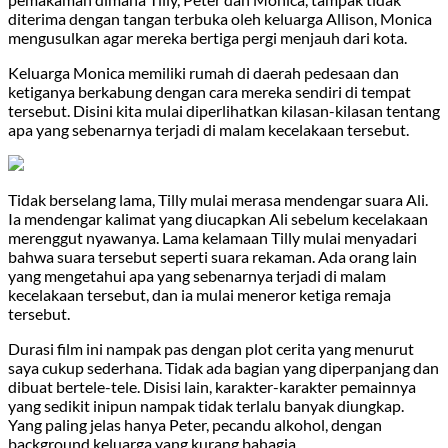
diterima dengan tangan terbuka oleh keluarga Allison, Monica
mengusulkan agar mereka bertiga pergi menjauh dari kota.
Keluarga Monica memiliki rumah di daerah pedesaan dan
ketiganya berkabung dengan cara mereka sendiri di tempat
tersebut. Disini kita mulai diperlihatkan kilasan-kilasan tentang
apa yang sebenarnya terjadi di malam kecelakaan tersebut.
Tidak berselang lama, Tilly mulai merasa mendengar suara Ali.
Ia mendengar kalimat yang diucapkan Ali sebelum kecelakaan
merenggut nyawanya. Lama kelamaan Tilly mulai menyadari
bahwa suara tersebut seperti suara rekaman. Ada orang lain
yang mengetahui apa yang sebenarnya terjadi di malam
kecelakaan tersebut, dan ia mulai meneror ketiga remaja
tersebut.
Durasi film ini nampak pas dengan plot cerita yang menurut
saya cukup sederhana. Tidak ada bagian yang diperpanjang dan
dibuat bertele-tele. Disisi lain, karakter-karakter pemainnya
yang sedikit inipun nampak tidak terlalu banyak diungkap.
Yang paling jelas hanya Peter, pecandu alkohol, dengan
background keluarga yang kurang bahagia.