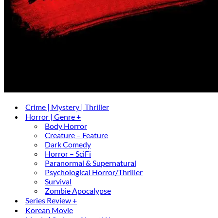
Crime | Mystery | Thriller
Horror | Genre +
Body Horror
Creature – Feature
Dark Comedy
Horror – SciFi
Paranormal & Supernatural
Psychological Horror/Thriller
Survival
Zombie Apocalypse
Series Review +
Korean Movie