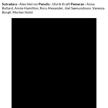
Sutradara :
Alex Herron
Penulis :
Ulvrik Kraft
Pemeran :
Anna
Bullard, Annie Hamilton, Rory Alexander, Jóel Sæmundsson, Vanessa
Borgli, Morten Holst