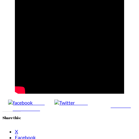
Share
Tweet
Follow us
on Facebook
Share this:
X
Facebook