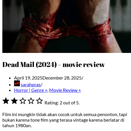
Dead Mail (2024) – movie review
April 19, 2025
December 28, 2025
sarahpras
Horror | Genre +
,
Movie Review +
⭐
⭐
Rating: 2 out of 5.
Film ini mungkin tidak akan cocok untuk semua penonton, tapi
bukan karena tone film yang terasa vintage karena berlatar di
tahun 1980an.