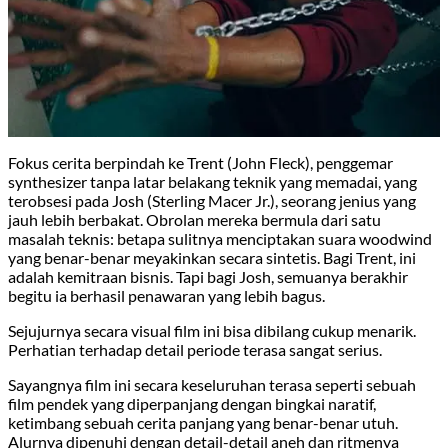
Fokus cerita berpindah ke Trent (John Fleck), penggemar
synthesizer tanpa latar belakang teknik yang memadai, yang
terobsesi pada Josh (Sterling Macer Jr.), seorang jenius yang
jauh lebih berbakat. Obrolan mereka bermula dari satu
masalah teknis: betapa sulitnya menciptakan suara woodwind
yang benar-benar meyakinkan secara sintetis. Bagi Trent, ini
adalah kemitraan bisnis. Tapi bagi Josh, semuanya berakhir
begitu ia berhasil penawaran yang lebih bagus.
Sejujurnya secara visual film ini bisa dibilang cukup menarik.
Perhatian terhadap detail periode terasa sangat serius.
Sayangnya film ini secara keseluruhan terasa seperti sebuah
film pendek yang diperpanjang dengan bingkai naratif,
ketimbang sebuah cerita panjang yang benar-benar utuh.
Alurnya dipenuhi dengan detail-detail aneh dan ritmenya