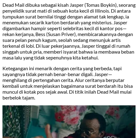
Dead Mail dibuka sebagai kisah Jasper (Tomas Boykin), seorang
penyelidik surat mati di sebuah kota kecil di Illinois. Di antara
tumpukan surat bernilai tinggi dengan alamat tak lengkap, ia
menemukan secarik karton berdarah yang misterius. Jasper
digambarkan hampir seperti selebritas kecil di kantor pos—
rekan kerjanya, Bess (Susan Priver), membicarakannya dengan
suara pelan penuh kagum, seolah sedang menunjuk artis
terkenal di lobi. Di luar pekerjaannya, Jasper tinggal di rumah
singgah untuk pria, memberi isyarat bahwa ia membawa beban
masa lalu yang tidak sepenuhnya kita ketahui.
Ketegangan ini menarik dengan cerita yang berbeda, tapi
sayangnya tidak pernah benar-benar digali. Jasper—
menghilang di pertengahan cerita. Alur ceritanya berputar
kembali untuk menjelaskan bagaimana surat berdarah itu bisa
muncul di kotak pos sejak awal. Di titik inilah Dead Mail mulai
berbelok tajam.