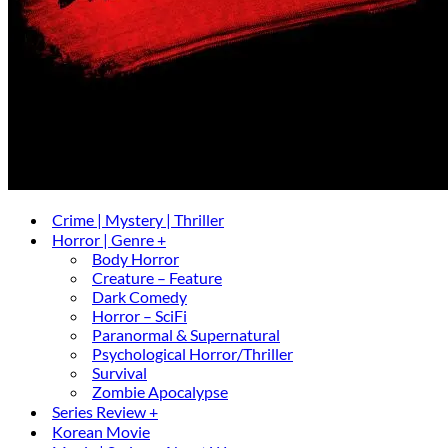
Crime | Mystery | Thriller
Horror | Genre +
Body Horror
Creature – Feature
Dark Comedy
Horror – SciFi
Paranormal & Supernatural
Psychological Horror/Thriller
Survival
Zombie Apocalypse
Series Review +
Korean Movie