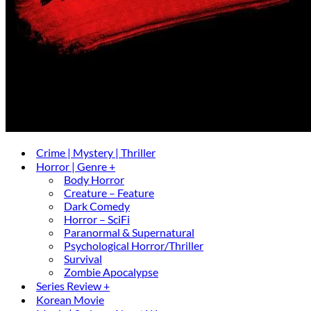
Crime | Mystery | Thriller
Horror | Genre +
Body Horror
Creature – Feature
Dark Comedy
Horror – SciFi
Paranormal & Supernatural
Psychological Horror/Thriller
Survival
Zombie Apocalypse
Series Review +
Korean Movie