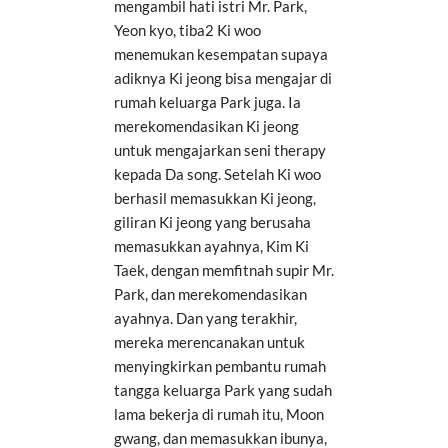
mengambil hati istri Mr. Park,
Yeon kyo, tiba2 Ki woo
menemukan kesempatan supaya
adiknya Ki jeong bisa mengajar di
rumah keluarga Park juga. Ia
merekomendasikan Ki jeong
untuk mengajarkan seni therapy
kepada Da song. Setelah Ki woo
berhasil memasukkan Ki jeong,
giliran Ki jeong yang berusaha
memasukkan ayahnya, Kim Ki
Taek, dengan memfitnah supir Mr.
Park, dan merekomendasikan
ayahnya. Dan yang terakhir,
mereka merencanakan untuk
menyingkirkan pembantu rumah
tangga keluarga Park yang sudah
lama bekerja di rumah itu, Moon
gwang, dan memasukkan ibunya,