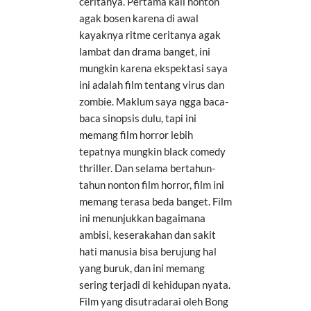
ceritanya. Pertama kali nonton
agak bosen karena di awal
kayaknya ritme ceritanya agak
lambat dan drama banget, ini
mungkin karena ekspektasi saya
ini adalah film tentang virus dan
zombie. Maklum saya ngga baca-
baca sinopsis dulu, tapi ini
memang film horror lebih
tepatnya mungkin black comedy
thriller. Dan selama bertahun-
tahun nonton film horror, film ini
memang terasa beda banget. Film
ini menunjukkan bagaimana
ambisi, keserakahan dan sakit
hati manusia bisa berujung hal
yang buruk, dan ini memang
sering terjadi di kehidupan nyata.
Film yang disutradarai oleh Bong