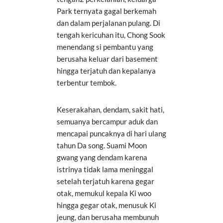
Park ternyata gagal berkemah
dan dalam perjalanan pulang. Di
tengah kericuhan itu, Chong Sook
menendang si pembantu yang
berusaha keluar dari basement
hingga terjatuh dan kepalanya
terbentur tembok.
Keserakahan, dendam, sakit hati,
semuanya bercampur aduk dan
mencapai puncaknya di hari ulang
tahun Da song. Suami Moon
gwang yang dendam karena
istrinya tidak lama meninggal
setelah terjatuh karena gegar
otak, memukul kepala Ki woo
hingga gegar otak, menusuk Ki
jeung, dan berusaha membunuh