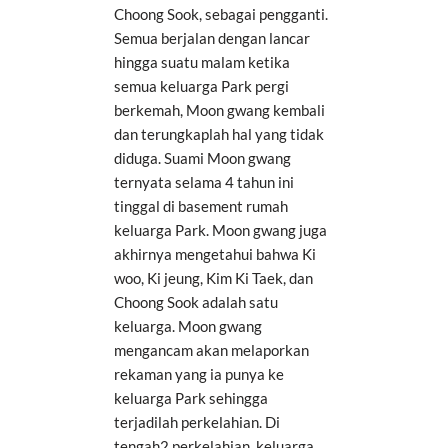
Choong Sook, sebagai pengganti.
Semua berjalan dengan lancar
hingga suatu malam ketika
semua keluarga Park pergi
berkemah, Moon gwang kembali
dan terungkaplah hal yang tidak
diduga. Suami Moon gwang
ternyata selama 4 tahun ini
tinggal di basement rumah
keluarga Park. Moon gwang juga
akhirnya mengetahui bahwa Ki
woo, Ki jeung, Kim Ki Taek, dan
Choong Sook adalah satu
keluarga. Moon gwang
mengancam akan melaporkan
rekaman yang ia punya ke
keluarga Park sehingga
terjadilah perkelahian. Di
tengah2 perkelahian, keluarga