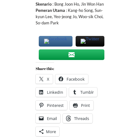
Skenario
: Bong Joon Ho, Jin Won Han
Pemeran
Utama
: Kang-ho Song, Sun-
kyun Lee, Yeo-jeong Jo, Woo-sik Choi,
So-dam Park
Share this:
X
Facebook
LinkedIn
Tumblr
Pinterest
Print
Email
Threads
More