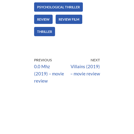
PSYCHOLOGICAL THRILLER
REVIEW
REVIEW FILM
THRILLER
PREVIOUS
NEXT
0.0 Mhz
Villains (2019)
(2019) – movie
– movie review
review