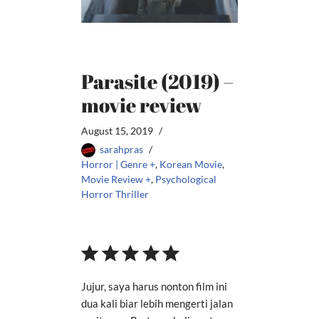
Parasite (2019) –
movie review
August 15, 2019
sarahpras
Horror | Genre +
,
Korean Movie
,
Movie Review +
,
Psychological
Horror Thriller
⭐
⭐
⭐
⭐
⭐
Jujur, saya harus nonton film ini
dua kali biar lebih mengerti jalan