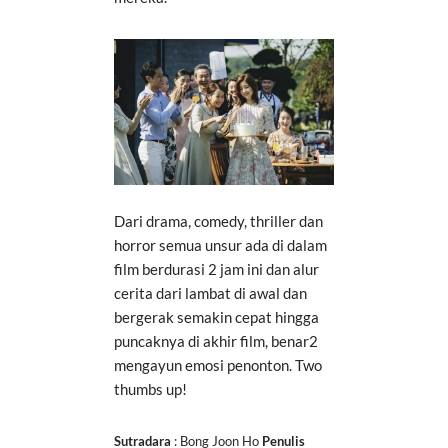
Dari drama, comedy, thriller dan
horror semua unsur ada di dalam
film berdurasi 2 jam ini dan alur
cerita dari lambat di awal dan
bergerak semakin cepat hingga
puncaknya di akhir film, benar2
mengayun emosi penonton. Two
thumbs up!
Sutradara
: Bong Joon Ho
Penulis