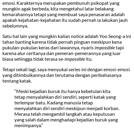
emosi. Karakternya merupakan pembunuh psikopat yang
mungkin agak berbeda, kita mengetahui latar belakang
kemarahannya tetapi yang membuat saya penasaran adalah
apakah kejahatan-kejahatan itu sudah pernah ia lakukan jauh
sebelumnya.
Satu hal lain yang mungkin kalian notice adalah Yoo Seong-a ini
tahan banting karena tidak pernah pingsan meskipun kena
pukulan-pukulan keras dari lawannya, nyaris
impossible
tapi
karena alur ceritanya dan pemeran-pemerannya yang luar
biasa sehingga tidak terasa se-
impossible
itu.
Tetapi sekali lagi, saya menyukai series ini dengan emosi-emosi
yang ditimbulkannya dan terutama dengan peribahasanya
tentang katak.
“Meski kejadian buruk itu hanya kebetulan kita
tetap menyalahkan diri sendiri, seperti katak yang
terlempar batu. Kadang manusia tetap
menyalahkan diri sendiri meskipun menjadi korban.
Merasa telah mengambil langkah atau keputusan
yang salah dalam menghadapi kejadian buruk yang
menimpanya.”