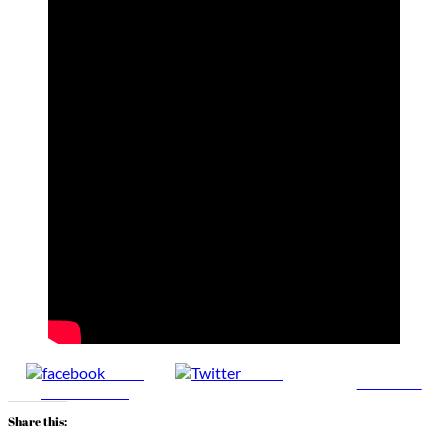
Share
Tweet
Follow us
on Facebook
Share this: