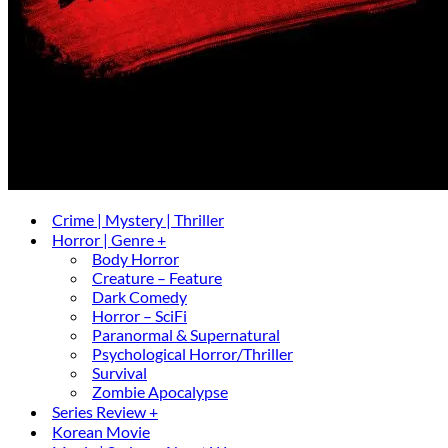
Crime | Mystery | Thriller
Horror | Genre +
Body Horror
Creature – Feature
Dark Comedy
Horror – SciFi
Paranormal & Supernatural
Psychological Horror/Thriller
Survival
Zombie Apocalypse
Series Review +
Korean Movie