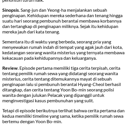
Sinopsis
. Sang-jun dan Yeong-ha menjalankan sebuah
penginapan. Kehidupan mereka sederhana dan tenang hingga
suatu hari seorang pembunuh berantai membawa korbannya
dan tertangkap di penginapan miliknya. Sejak itu kehidupan
mereka jauh dari kata tenang.
Sementara itu di waktu yang berbeda, seorang pria yang
menyewakan rumah indah di tempat yang agak jauh dari kota,
kedatangan seorang wanita misterius yang ternyata membawa
kekacauan pada kehidupannya dan keluarganya.
Review
. Episode pertama memiliki tiga cerita terpisah, cerita
tentang pemilik rumah sewa yang didatangi seorang wanita
misterius, cerita tentang ditemukannya mayat di sebuah
penginapan lalu si pembunuh berantai Hyang-Cheol berhasil
ditangkap, dan cerita tentang Yoon Bo-min seorang polisi
wanita dengan julukan Pelacak yang dipanggil untuk
menginvestigasi kasus pembunuhan yang sulit.
Tetapi di episode berikutnya terlihat bahwa cerita pertama dan
kedua memiliki timeline yang sama, ketika pemilik rumah sewa
bertemu dengan Yoon Bo-min.