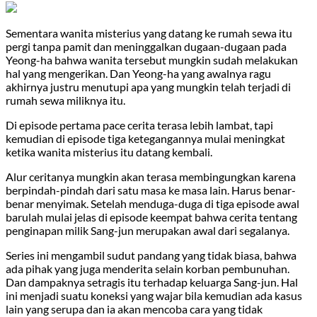
Sementara wanita misterius yang datang ke rumah sewa itu
pergi tanpa pamit dan meninggalkan dugaan-dugaan pada
Yeong-ha bahwa wanita tersebut mungkin sudah melakukan
hal yang mengerikan. Dan Yeong-ha yang awalnya ragu
akhirnya justru menutupi apa yang mungkin telah terjadi di
rumah sewa miliknya itu.
Di episode pertama pace cerita terasa lebih lambat, tapi
kemudian di episode tiga ketegangannya mulai meningkat
ketika wanita misterius itu datang kembali.
Alur ceritanya mungkin akan terasa membingungkan karena
berpindah-pindah dari satu masa ke masa lain. Harus benar-
benar menyimak. Setelah menduga-duga di tiga episode awal
barulah mulai jelas di episode keempat bahwa cerita tentang
penginapan milik Sang-jun merupakan awal dari segalanya.
Series ini mengambil sudut pandang yang tidak biasa, bahwa
ada pihak yang juga menderita selain korban pembunuhan.
Dan dampaknya setragis itu terhadap keluarga Sang-jun. Hal
ini menjadi suatu koneksi yang wajar bila kemudian ada kasus
lain yang serupa dan ia akan mencoba cara yang tidak