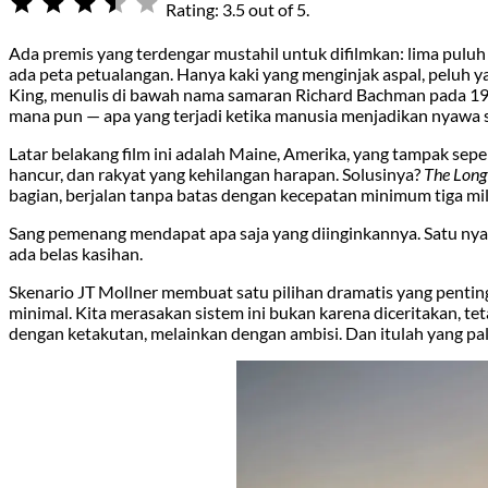
Rating: 3.5 out of 5.
Ada premis yang terdengar mustahil untuk difilmkan: lima puluh 
ada peta petualangan. Hanya kaki yang menginjak aspal, peluh
King, menulis di bawah nama samaran Richard Bachman pada 19
mana pun — apa yang terjadi ketika manusia menjadikan nyawa 
Latar belakang film ini adalah Maine, Amerika, yang tampak seper
hancur, dan rakyat yang kehilangan harapan. Solusinya?
The Long
bagian, berjalan tanpa batas dengan kecepatan minimum tiga mil pe
Sang pemenang mendapat apa saja yang diinginkannya. Satu nyawa
ada belas kasihan.
Skenario JT Mollner membuat satu pilihan dramatis yang penting:
minimal. Kita merasakan sistem ini bukan karena diceritakan, 
dengan ketakutan, melainkan dengan ambisi. Dan itulah yang pa