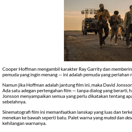
Cooper Hoffman mengambil karakter Ray Garrity dan memberinya 
pemuda yang ingin menang — ini adalah pemuda yang perlahan m
Namun jika Hoffman adalah jantung film ini, maka David Jonsso
Ada satu adegan pertengahan film — tanpa dialog yang berarti,
Jonsson menyampaikan semua yang perlu dikatakan tentang apa 
sebelahnya.
Sinematografi film ini memanfaatkan lanskap yang luas dan terke
menekan ke bawah seperti batu. Palet warna yang
muted
dan
des
kehilangan warnanya.