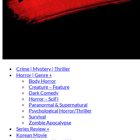
Crime | Mystery | Thriller
Horror | Genre +
Body Horror
Creature – Feature
Dark Comedy
Horror – SciFi
Paranormal & Supernatural
Psychological Horror/Thriller
Survival
Zombie Apocalypse
Series Review +
Korean Movie