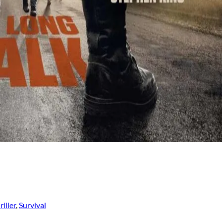
iller
,
Survival