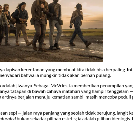
lapisan kerentanan yang membuat kita tidak bisa berpaling. Ini 
enyadari bahwa ia mungkin tidak akan pernah pulang.
n adalah jiwanya. Sebagai McVries, ia memberikan penampilan yan
 hanya tatapan di bawah cahaya matahari yang hampir tenggelam 
artinya berjalan menuju kematian sambil masih mencoba peduli 
san sepi — jalan raya panjang yang seolah tidak berujung, langit 
aturated
bukan sekadar pilihan estetis; ia adalah pilihan ideologis. 