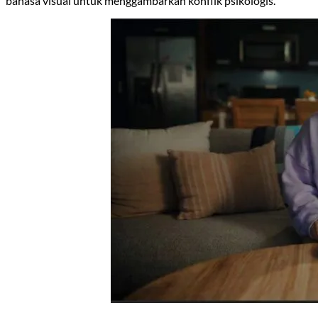
bahasa visual untuk menggambarkan konflik psikologis.