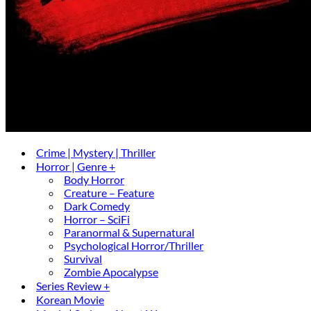
Crime | Mystery | Thriller
Horror | Genre +
Body Horror
Creature – Feature
Dark Comedy
Horror – SciFi
Paranormal & Supernatural
Psychological Horror/Thriller
Survival
Zombie Apocalypse
Series Review +
Korean Movie