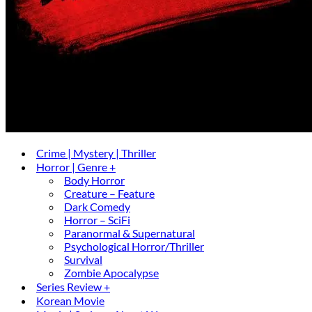
Crime | Mystery | Thriller
Horror | Genre +
Body Horror
Creature – Feature
Dark Comedy
Horror – SciFi
Paranormal & Supernatural
Psychological Horror/Thriller
Survival
Zombie Apocalypse
Series Review +
Korean Movie