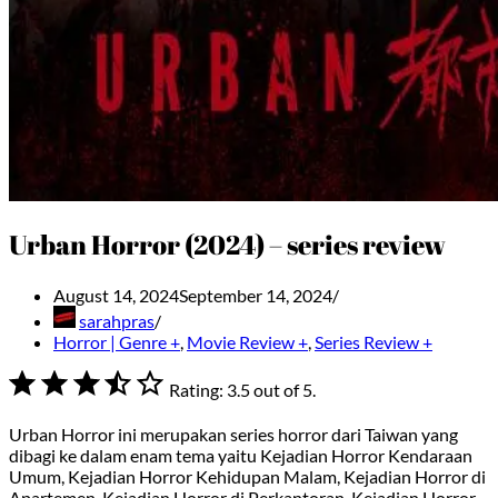
Urban Horror (2024) – series review
August 14, 2024
September 14, 2024
sarahpras
Horror | Genre +
,
Movie Review +
,
Series Review +
⭐
⭐
⭐
⭐
Rating: 3.5 out of 5.
Urban Horror ini merupakan series horror dari Taiwan yang
dibagi ke dalam enam tema yaitu Kejadian Horror Kendaraan
Umum, Kejadian Horror Kehidupan Malam, Kejadian Horror di
Apartemen, Kejadian Horror di Perkantoran, Kejadian Horror