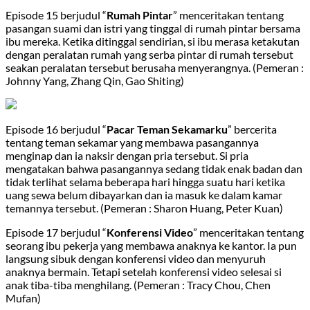
Episode 15 berjudul “
Rumah Pintar
” menceritakan tentang
pasangan suami dan istri yang tinggal di rumah pintar bersama
ibu mereka. Ketika ditinggal sendirian, si ibu merasa ketakutan
dengan peralatan rumah yang serba pintar di rumah tersebut
seakan peralatan tersebut berusaha menyerangnya. (Pemeran :
Johnny Yang, Zhang Qin, Gao Shiting)
Episode 16 berjudul “
Pacar Teman Sekamarku
” bercerita
tentang teman sekamar yang membawa pasangannya
menginap dan ia naksir dengan pria tersebut. Si pria
mengatakan bahwa pasangannya sedang tidak enak badan dan
tidak terlihat selama beberapa hari hingga suatu hari ketika
uang sewa belum dibayarkan dan ia masuk ke dalam kamar
temannya tersebut. (Pemeran : Sharon Huang, Peter Kuan)
Episode 17 berjudul “
Konferensi Video
” menceritakan tentang
seorang ibu pekerja yang membawa anaknya ke kantor. Ia pun
langsung sibuk dengan konferensi video dan menyuruh
anaknya bermain. Tetapi setelah konferensi video selesai si
anak tiba-tiba menghilang. (Pemeran : Tracy Chou, Chen
Mufan)