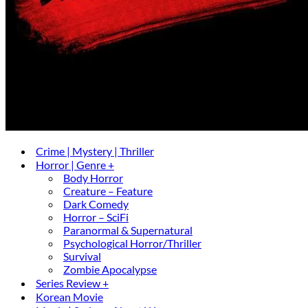
Crime | Mystery | Thriller
Horror | Genre +
Body Horror
Creature – Feature
Dark Comedy
Horror – SciFi
Paranormal & Supernatural
Psychological Horror/Thriller
Survival
Zombie Apocalypse
Series Review +
Korean Movie