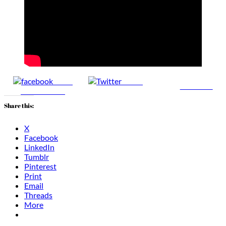
Share
Tweet
Follow us
on Facebook
Share this:
X
Facebook
LinkedIn
Tumblr
Pinterest
Print
Email
Threads
More