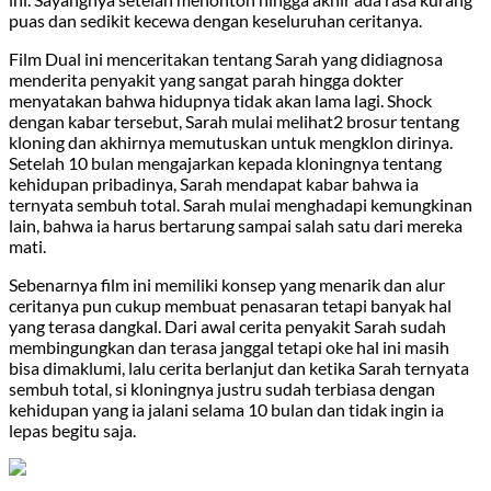
puas dan sedikit kecewa dengan keseluruhan ceritanya.
Film Dual ini menceritakan tentang Sarah yang didiagnosa
menderita penyakit yang sangat parah hingga dokter
menyatakan bahwa hidupnya tidak akan lama lagi. Shock
dengan kabar tersebut, Sarah mulai melihat2 brosur tentang
kloning dan akhirnya memutuskan untuk mengklon dirinya.
Setelah 10 bulan mengajarkan kepada kloningnya tentang
kehidupan pribadinya, Sarah mendapat kabar bahwa ia
ternyata sembuh total. Sarah mulai menghadapi kemungkinan
lain, bahwa ia harus bertarung sampai salah satu dari mereka
mati.
Sebenarnya film ini memiliki konsep yang menarik dan alur
ceritanya pun cukup membuat penasaran tetapi banyak hal
yang terasa dangkal. Dari awal cerita penyakit Sarah sudah
membingungkan dan terasa janggal tetapi oke hal ini masih
bisa dimaklumi, lalu cerita berlanjut dan ketika Sarah ternyata
sembuh total, si kloningnya justru sudah terbiasa dengan
kehidupan yang ia jalani selama 10 bulan dan tidak ingin ia
lepas begitu saja.