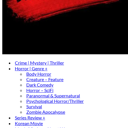
Crime | Mystery | Thriller
Horror | Genre +
Body Horror
Creature – Feature
Dark Comedy
Horror – SciFi
Paranormal & Supernatural
Psychological Horror/Thriller
Survival
Zombie Apocalypse
Series Review +
Korean Movie