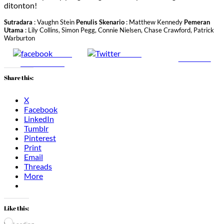
ditonton!
Sutradara
: Vaughn Stein
Penulis Skenario
: Matthew Kennedy
Pemeran
Utama
: Lily Collins, Simon Pegg, Connie Nielsen, Chase Crawford, Patrick
Warburton
Share
Tweet
Follow us
on Facebook
Share this:
X
Facebook
LinkedIn
Tumblr
Pinterest
Print
Email
Threads
More
Like this: