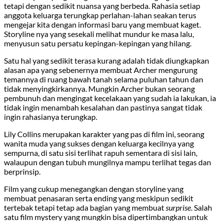
tetapi dengan sedikit nuansa yang berbeda. Rahasia setiap
anggota keluarga terungkap perlahan-lahan seakan terus
mengejar kita dengan informasi baru yang membuat kaget.
Storyline nya yang sesekali melihat mundur ke masa lalu,
menyusun satu persatu kepingan-kepingan yang hilang.
Satu hal yang sedikit terasa kurang adalah tidak diungkapkan
alasan apa yang sebenernya membuat Archer mengurung
temannya di ruang bawah tanah selama puluhan tahun dan
tidak menyingkirkannya. Mungkin Archer bukan seorang
pembunuh dan mengingat kecelakaan yang sudah ia lakukan, ia
tidak ingin menambah kesalahan dan pastinya sangat tidak
ingin rahasianya terungkap.
Lily Collins merupakan karakter yang pas di film ini, seorang
wanita muda yang sukses dengan keluarga kecilnya yang
sempurna, di satu sisi terlihat rapuh sementara di sisi lain,
walaupun dengan tubuh mungilnya mampu terlihat tegas dan
berprinsip.
Film yang cukup menegangkan dengan storyline yang
membuat penasaran serta ending yang meskipun sedikit
tertebak tetapi tetap ada bagian yang membuat
surprise
. Salah
satu film mystery yang mungkin bisa dipertimbangkan untuk