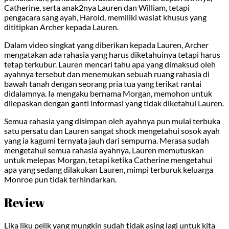
Catherine, serta anak2nya Lauren dan William, tetapi
pengacara sang ayah, Harold, memiliki wasiat khusus yang
dititipkan Archer kepada Lauren.
Dalam video singkat yang diberikan kepada Lauren, Archer
mengatakan ada rahasia yang harus diketahuinya tetapi harus
tetap terkubur. Lauren mencari tahu apa yang dimaksud oleh
ayahnya tersebut dan menemukan sebuah ruang rahasia di
bawah tanah dengan seorang pria tua yang terikat rantai
didalamnya. Ia mengaku bernama Morgan, memohon untuk
dilepaskan dengan ganti informasi yang tidak diketahui Lauren.
Semua rahasia yang disimpan oleh ayahnya pun mulai terbuka
satu persatu dan Lauren sangat shock mengetahui sosok ayah
yang ia kagumi ternyata jauh dari sempurna. Merasa sudah
mengetahui semua rahasia ayahnya, Lauren memutuskan
untuk melepas Morgan, tetapi ketika Catherine mengetahui
apa yang sedang dilakukan Lauren, mimpi terburuk keluarga
Monroe pun tidak terhindarkan.
Review
Lika liku pelik yang mungkin sudah tidak asing lagi untuk kita