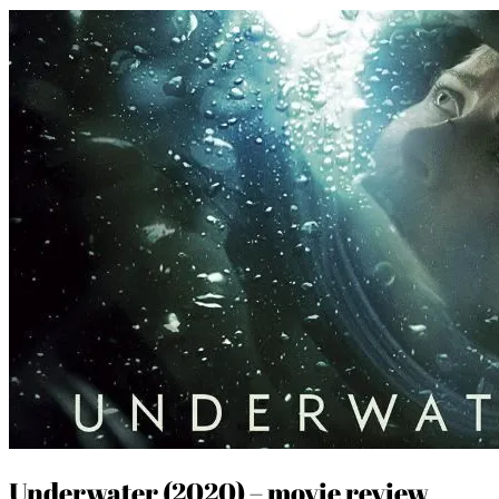
Underwater (2020) – movie review