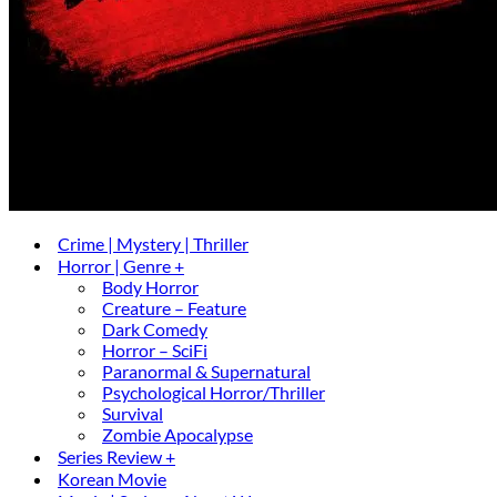
Crime | Mystery | Thriller
Horror | Genre +
Body Horror
Creature – Feature
Dark Comedy
Horror – SciFi
Paranormal & Supernatural
Psychological Horror/Thriller
Survival
Zombie Apocalypse
Series Review +
Korean Movie