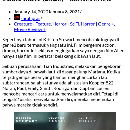
January 14, 2020
January 8, 2021
sarahpras
Creature - Feature
,
Horror - SciFi
,
Horror | Genre +
,
Movie Review +
Sepertinya tahun ini Kristen Stewart mencoba aktingnya di
genre2 baru termasuk yang satu ini. Film bergenre action,
drama, horror ini sekilas mengingatkan saya dengan film Alien,
hanya saja film ini berlatar belakang dibawah laut.
Sebuah perusahaan, Tian Industries, melakukan pengeboran
sumber daya di bawah laut, di dasar palung Mariana. Ketika
terjadi gempa besar yang hampir menghancurkan lab
subterranean, salah satunya adalah stasiun Keppler 822,
Norah, Paul, Emily, Smith, Rodrigo, dan Captain Lucien
mencoba mencari cara untuk menyelamatkan diri. Tetapi di
tengah2 usaha menyelamatkan diri, mereka menemukan
bahwa mereka tidak sendiri.