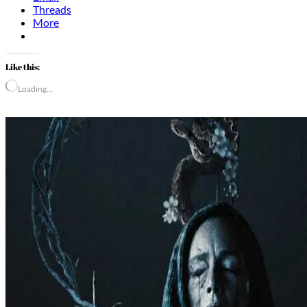
Threads
More
Like this:
Loading…