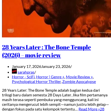
28 Years Later : The Bone Temple
(2026) – movie review
January 17, 2026
January 23, 2026
sarahpras
Horror - SciFi
,
Horror | Genre +
,
Movie Review +
,
Psychological Horror Thriller
,
Zombie Apocalypse
28 Years Later: The Bone Temple adalah bagian kedua dari
trilogi baru dalam semesta 28 Days Later. Jika film pertamanya
masih terasa seperti pembuka yang mengguncang, kali ini
ceritanya mengerucut lebih sempit—namun justru lebih gelap—
dengan fokus pada satu kelompok tertentu…
Read More »
28