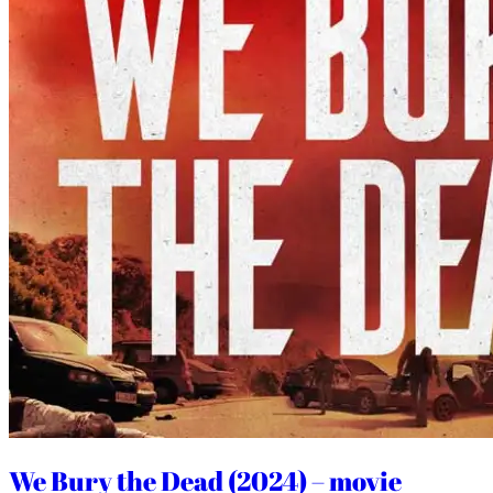
We Bury the Dead (2024) – movie