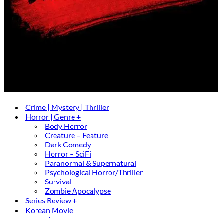
Crime | Mystery | Thriller
Horror | Genre +
Body Horror
Creature – Feature
Dark Comedy
Horror – SciFi
Paranormal & Supernatural
Psychological Horror/Thriller
Survival
Zombie Apocalypse
Series Review +
Korean Movie