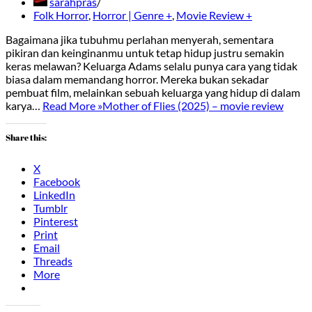
sarahpras
Folk Horror
,
Horror | Genre +
,
Movie Review +
Bagaimana jika tubuhmu perlahan menyerah, sementara
pikiran dan keinginanmu untuk tetap hidup justru semakin
keras melawan? Keluarga Adams selalu punya cara yang tidak
biasa dalam memandang horror. Mereka bukan sekadar
pembuat film, melainkan sebuah keluarga yang hidup di dalam
karya…
Read More »
Mother of Flies (2025) – movie review
Share this:
X
Facebook
LinkedIn
Tumblr
Pinterest
Print
Email
Threads
More