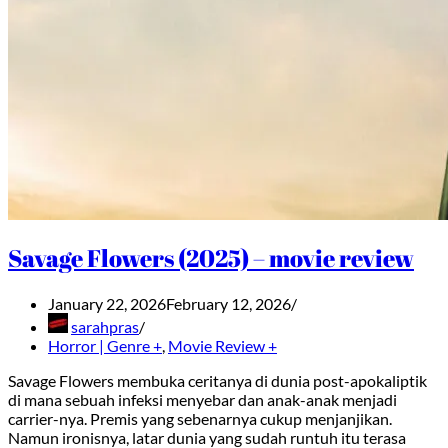
Savage Flowers (2025) – movie review
January 22, 2026
February 12, 2026
sarahpras
Horror | Genre +
,
Movie Review +
Savage Flowers membuka ceritanya di dunia post-apokaliptik
di mana sebuah infeksi menyebar dan anak-anak menjadi
carrier-nya. Premis yang sebenarnya cukup menjanjikan.
Namun ironisnya, latar dunia yang sudah runtuh itu terasa