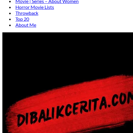
Movie | Series – About Women
Horror Movie Lists
Throwback
Top 20
About Me