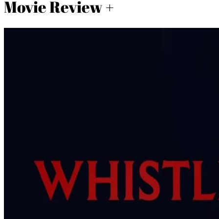
Movie Review +