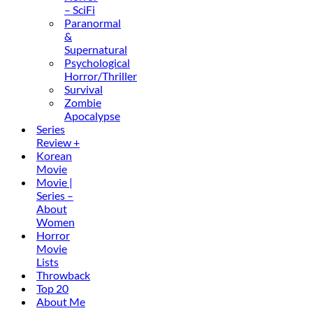
– SciFi
Paranormal
&
Supernatural
Psychological
Horror/Thriller
Survival
Zombie
Apocalypse
Series
Review +
Korean
Movie
Movie |
Series –
About
Women
Horror
Movie
Lists
Throwback
Top 20
About Me