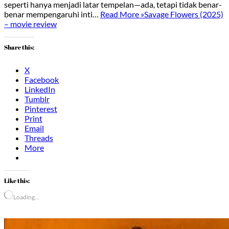
seperti hanya menjadi latar tempelan—ada, tetapi tidak benar-
benar mempengaruhi inti…
Read More »
Savage Flowers (2025)
– movie review
Share this:
X
Facebook
LinkedIn
Tumblr
Pinterest
Print
Email
Threads
More
Like this:
Loading…